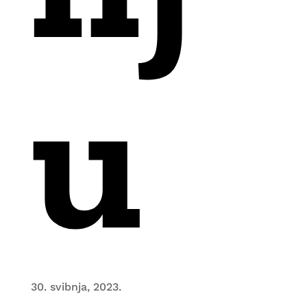
u
30. svibnja, 2023.