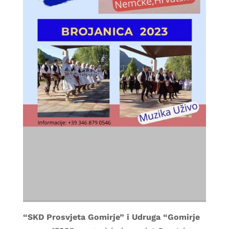
“SKD Prosvjeta Gomirje” i Udruga “Gomirje