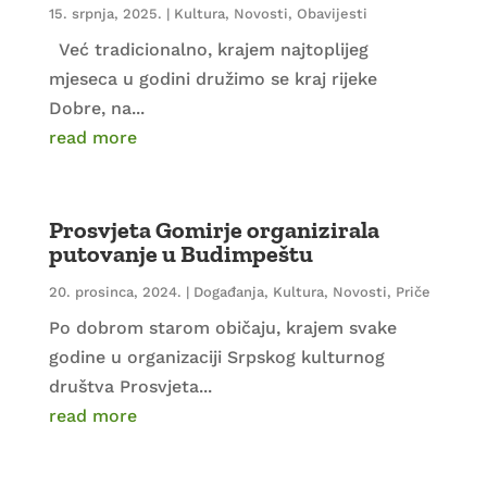
15. srpnja, 2025.
|
Kultura
,
Novosti
,
Obavijesti
Već tradicionalno, krajem najtoplijeg
mjeseca u godini družimo se kraj rijeke
Dobre, na...
read more
Prosvjeta Gomirje organizirala
putovanje u Budimpeštu
20. prosinca, 2024.
|
Događanja
,
Kultura
,
Novosti
,
Priče
Po dobrom starom običaju, krajem svake
godine u organizaciji Srpskog kulturnog
društva Prosvjeta...
read more