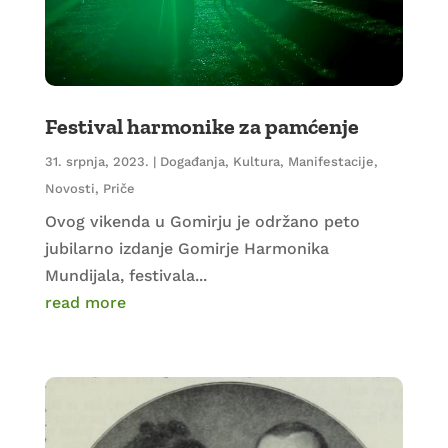
Festival harmonike za pamćenje
31. srpnja, 2023.
|
Događanja
,
Kultura
,
Manifestacije
,
Novosti
,
Priče
Ovog vikenda u Gomirju je održano peto
jubilarno izdanje Gomirje Harmonika
Mundijala, festivala...
read more