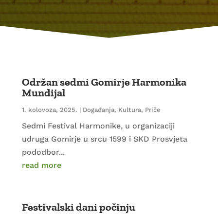
Održan sedmi Gomirje Harmonika
Mundijal
1. kolovoza, 2025.
|
Događanja
,
Kultura
,
Priče
Sedmi Festival Harmonike, u organizaciji
udruga Gomirje u srcu 1599 i SKD Prosvjeta
pododbor...
read more
Festivalski dani počinju