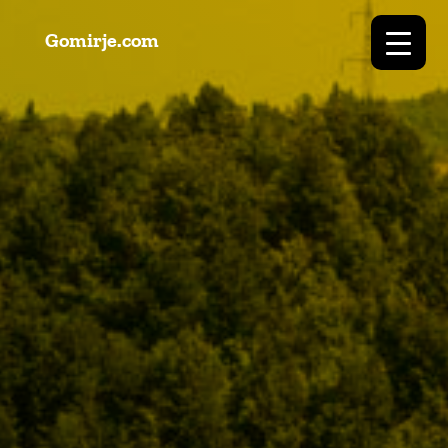
Gomirje.com