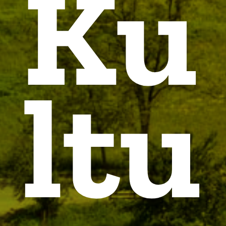
Ku
ltu