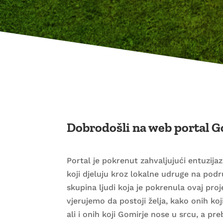
Dobrodošli na web portal G
Portal je pokrenut zahvaljujući entuzija
koji djeluju kroz lokalne udruge na podr
skupina ljudi koja je pokrenula ovaj pro
vjerujemo da postoji želja, kako onih koji
ali i onih koji Gomirje nose u srcu, a pre