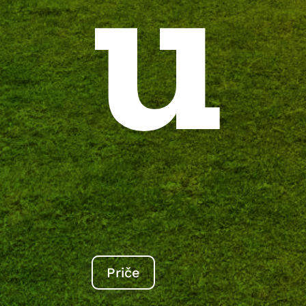
u
Priče