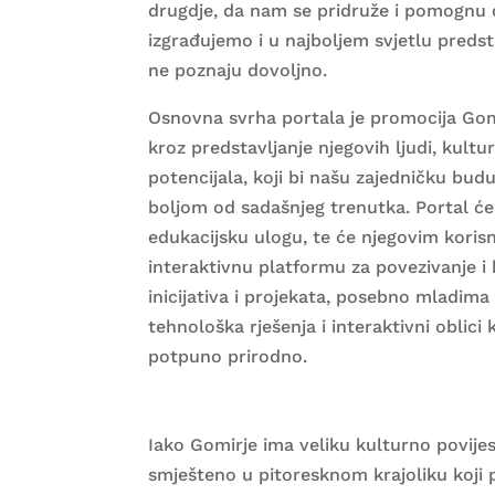
drugdje, da nam se pridruže i pomognu 
izgrađujemo i u najboljem svjetlu predst
ne poznaju dovoljno.
Osnovna svrha portala je promocija Gom
kroz predstavljanje njegovih ljudi, kultur
potencijala, koji bi našu zajedničku bud
boljom od sadašnjeg trenutka. Portal će 
edukacijsku ulogu, te će njegovim korisn
interaktivnu platformu za povezivanje i 
inicijativa i projekata, posebno mladima
tehnološka rješenja i interaktivni oblici
potpuno prirodno.
Iako Gomirje ima veliku kulturno povijes
smješteno u pitoresknom krajoliku koji