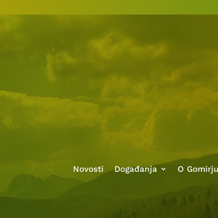
Novosti
Događanja
O Gomirj