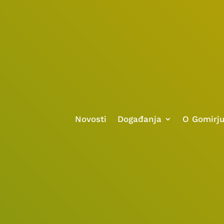
Novosti
Događanja
O Gomirj