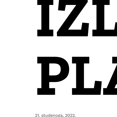
IZ
PL
21. studenoga, 2022.