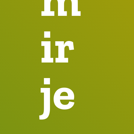
ir
je