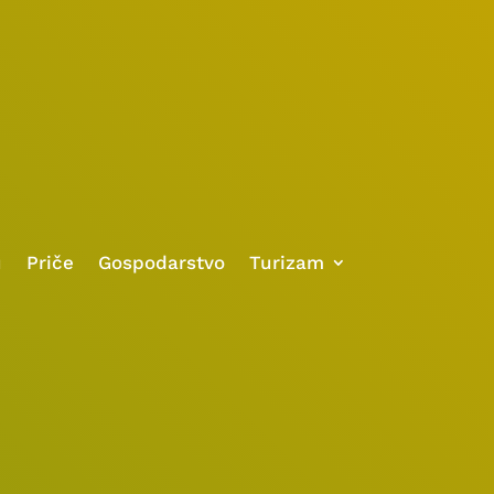
u
Priče
Gospodarstvo
Turizam