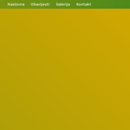
Naslovna
Obavijesti
Galerija
Kontakt